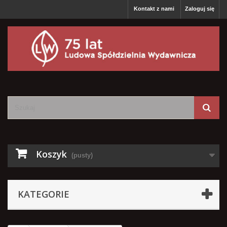
Kontakt z nami
Zaloguj się
Koszyk
(pusty)
KATEGORIE