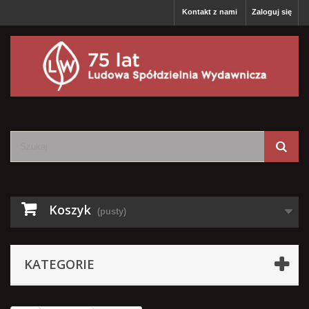
Kontakt z nami
Zaloguj się
Koszyk
(pusty)
KATEGORIE