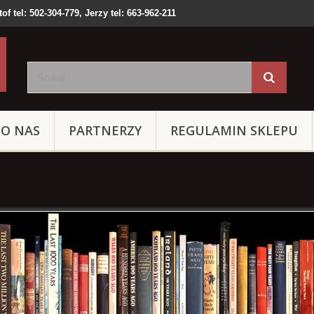
of tel: 502-304-779, Jerzy tel: 663-962-211
O NAS
PARTNERZY
REGULAMIN SKLEPU