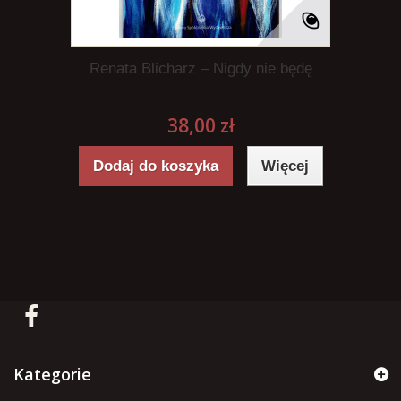
Renata Blicharz – Nigdy nie będę
38,00 zł
Dodaj do koszyka
Więcej
Kategorie