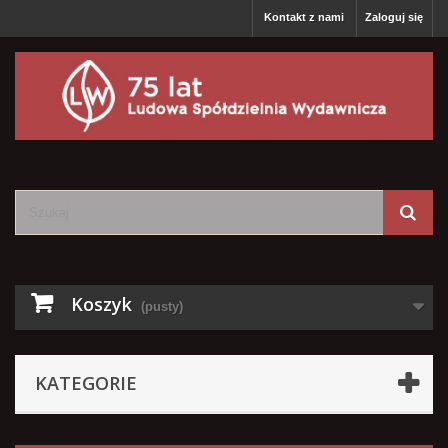
Kontakt z nami
Zaloguj się
Koszyk
(pusty)
KATEGORIE