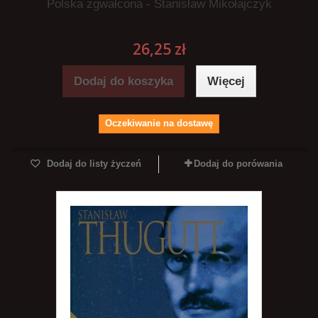
Polska zgwałcona - Stanisław Mikołajczyk
26,25 zł
Dodaj do koszyka
Więcej
Oczekiwanie na dostawę
Dodaj do listy życzeń
Dodaj do porówania