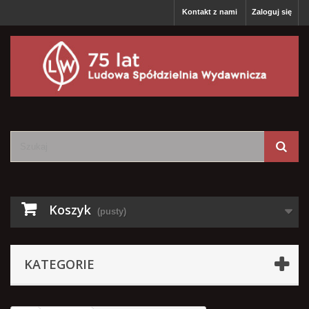
Kontakt z nami
Zaloguj się
Koszyk
(pusty)
KATEGORIE