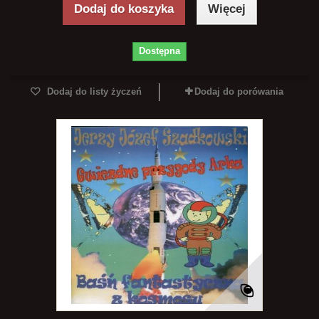
Dodaj do koszyka
Więcej
Dostępna
Dodaj do listy życzeń
Dodaj do porówania