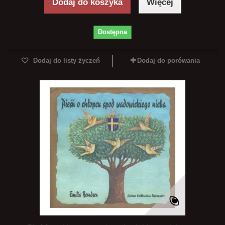
Dodaj do koszyka
Więcej
Dostępna
Dodaj do listy życzeń
Dodaj do porówania