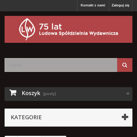
Kontakt z nami
Zaloguj się
Koszyk
(pusty)
KATEGORIE