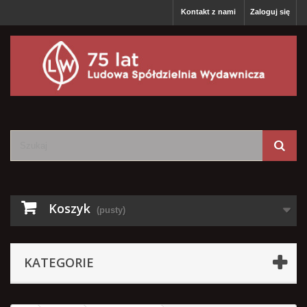
Kontakt z nami
Zaloguj się
Koszyk
(pusty)
KATEGORIE