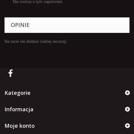
Nie można o tym zapomnieć.
OPINIE
Na razie nie dodano żadnej recenzji.
Kategorie
Informacja
Moje konto