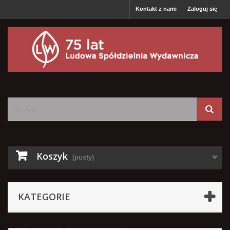
Kontakt z nami
Zaloguj się
Koszyk
(pusty)
KATEGORIE