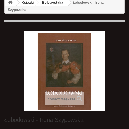
Książki
Beletrystyka
Łobodowski - Irena
Szypowska
Zobacz większe
Łobodowski - Irena Szypowska