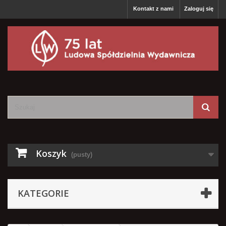
Kontakt z nami
Zaloguj się
Koszyk
(pusty)
KATEGORIE