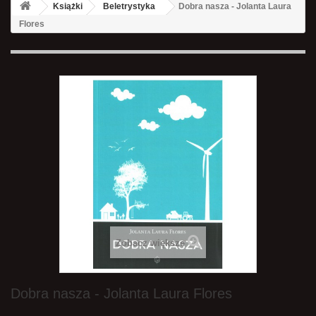
Książki
Beletrystyka
Dobra nasza - Jolanta Laura
Flores
Zobacz większe
Dobra nasza - Jolanta Laura Flores