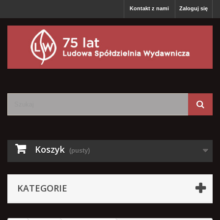
Kontakt z nami
Zaloguj się
Koszyk
(pusty)
KATEGORIE