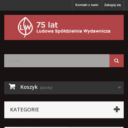
Kontakt z nami
Zaloguj się
Koszyk
(pusty)
KATEGORIE