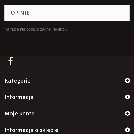
OPINIE
Na razie nie dodano żadnej recenzji.
Kategorie
Informacja
Moje konto
Informacja o sklepie