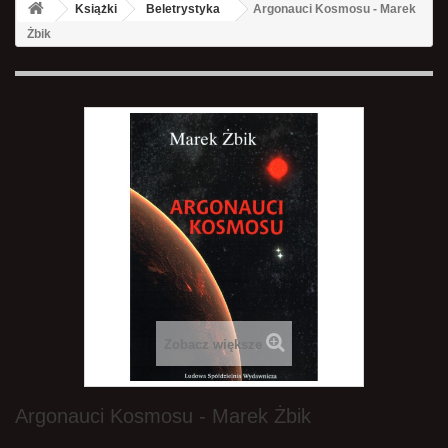
Książki
Beletrystyka
Argonauci Kosmosu - Marek
Żbik
Zobacz większe
Argonauci Kosmosu - Marek Żbik