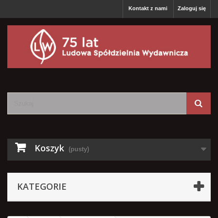
Kontakt z nami
Zaloguj się
Koszyk
(pusty)
KATEGORIE