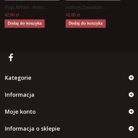
Moja ARMA - Andrz...
Andrzej Zawadzki ...
42,00 zł
42,00 zł
Dodaj do koszyka
Dodaj do koszyka
Kategorie
Informacja
Moje konto
Informacja o sklepie