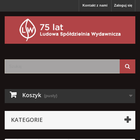
Kontakt z nami
Zaloguj się
Koszyk
(pusty)
KATEGORIE