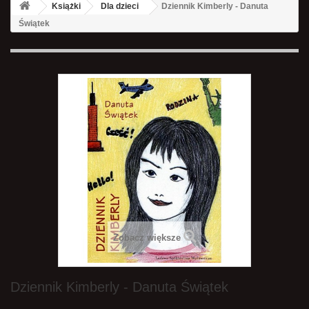
Książki
Dla dzieci
Dziennik Kimberly - Danuta
Świątek
Zobacz większe
Dziennik Kimberly - Danuta Świątek