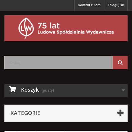
Kontakt z nami
Zaloguj się
Koszyk
(pusty)
KATEGORIE