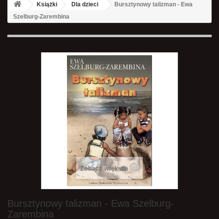
Książki
Dla dzieci
Bursztynowy talizman - Ewa
Szelburg-Zarembina
Zobacz większe
Bursztynowy talizman - Ewa Szelburg-
Zarembina