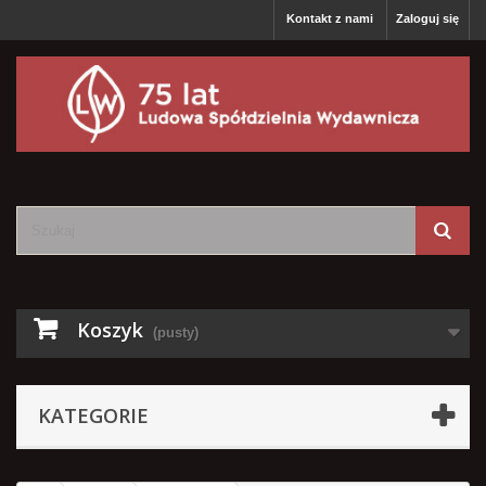
Kontakt z nami
Zaloguj się
Koszyk
(pusty)
KATEGORIE