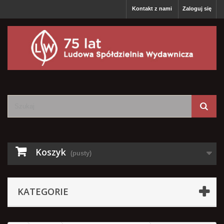
Kontakt z nami
Zaloguj się
Koszyk
(pusty)
KATEGORIE