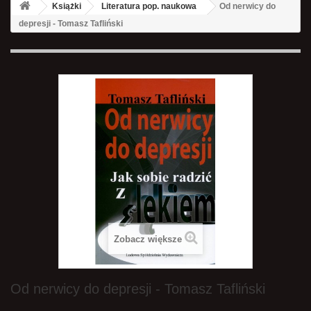
Książki
Literatura pop. naukowa
Od nerwicy do
depresji - Tomasz Tafliński
Zobacz większe
Od nerwicy do depresji - Tomasz Tafliński