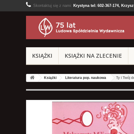
Skontaktuj się z nami:
Krystyna tel: 602-367-174, Krzyszt
KSIĄŻKI
KSIĄŻKI NA ZLECENIE
Książki
Literatura pop. naukowa
Ty i Twój 