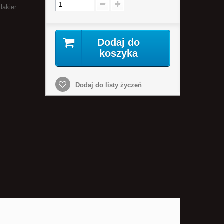
lakier.
Dodaj do
koszyka
Dodaj do listy życzeń