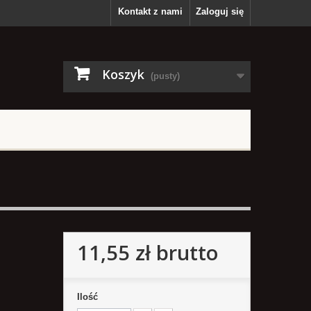
Kontakt z nami
Zaloguj się
Koszyk
(pusty)
11,55 zł
brutto
Ilość