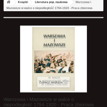
Książki
Literatura pop. naukowa
Warszawa i
Mazowsze w walce o niepodległość 1794-1920 - Praca zbiorowa
Zobacz większe
Warszawa i Mazowsze w walce o
niepodległość 1794-1920 - Praca zbiorowa