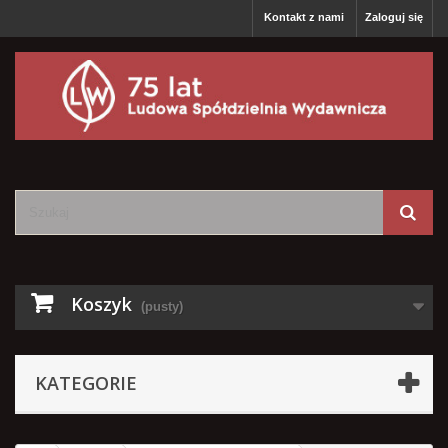
Kontakt z nami
Zaloguj się
Koszyk
(pusty)
KATEGORIE