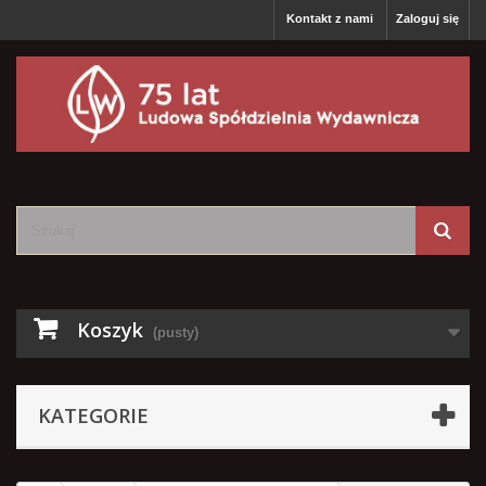
Kontakt z nami
Zaloguj się
Koszyk
(pusty)
KATEGORIE