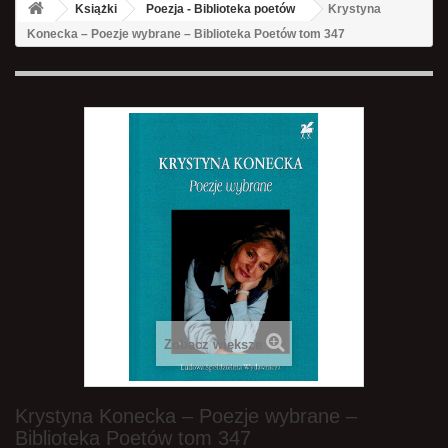
Książki
Poezja - Biblioteka poetów
Krystyna
Konecka – Poezje wybrane – Biblioteka Poetów tom 347
Zobacz większe
Krystyna Konecka – Poezje wybrane –
Biblioteka Poetów tom 347