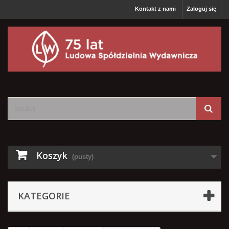
Kontakt z nami
Zaloguj się
Koszyk
(pusty)
KATEGORIE