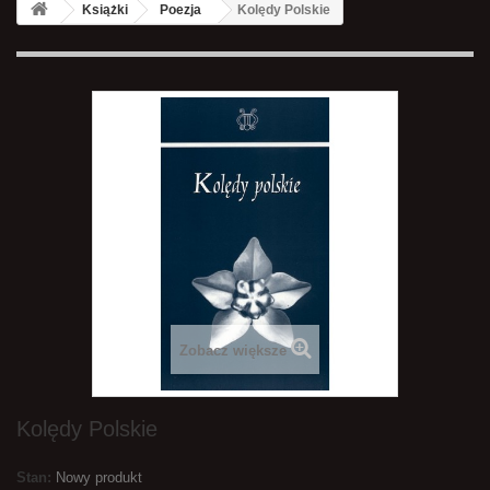
Książki
Poezja
Kolędy Polskie
Zobacz większe
Kolędy Polskie
Stan:
Nowy produkt