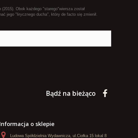
 (2015). Obok każdego "starego"wiersza został
 jego "lirycznego ducha", który de facto się zmienił.
Bądź na bieżąco
Informacja o sklepie
Ludowa Spółdzielnia Wydawnicza, ul.Ciołka 15 lokal 8