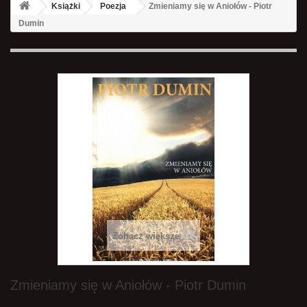
Książki
Poezja
Zmieniamy się w Aniołów - Piotr
Dumin
Zobacz większe
Zmieniamy się w Aniołów - Piotr Dumin