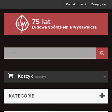
Kontakt z nami
Zaloguj się
Koszyk
(pusty)
KATEGORIE