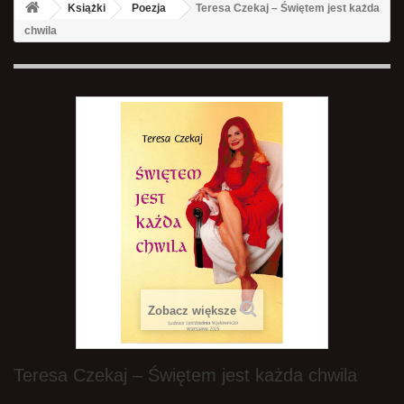
Książki
Poezja
Teresa Czekaj – Świętem jest każda
chwila
Zobacz większe
Teresa Czekaj – Świętem jest każda chwila