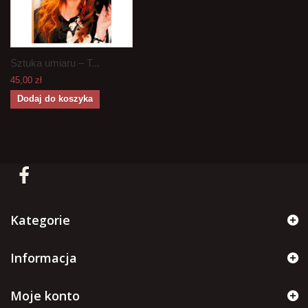
Sztuka umiaru – T...
45,00 zł
Dodaj do koszyka
Kategorie
Informacja
Moje konto