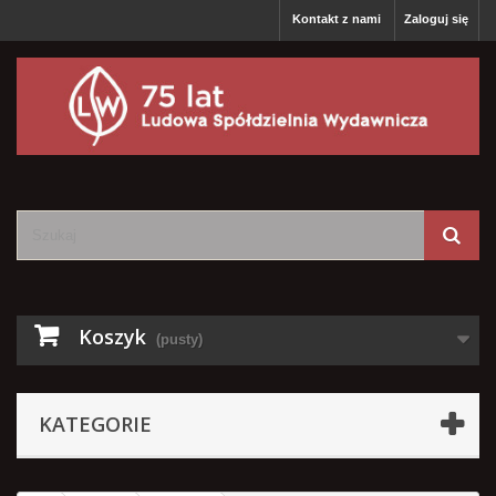
Kontakt z nami
Zaloguj się
Koszyk
(pusty)
KATEGORIE