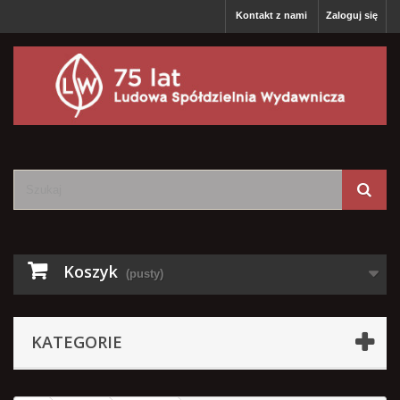
Kontakt z nami
Zaloguj się
Koszyk
(pusty)
KATEGORIE