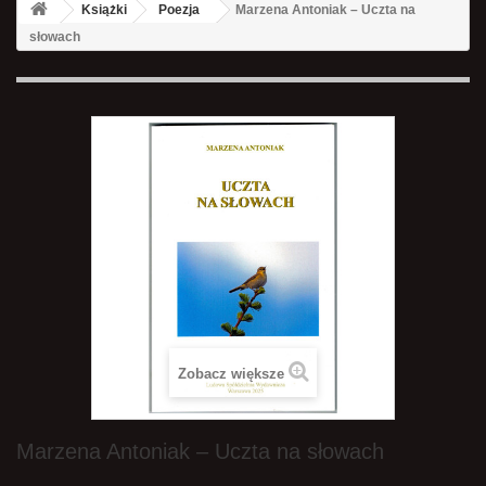
Książki
Poezja
Marzena Antoniak – Uczta na
słowach
Zobacz większe
Marzena Antoniak – Uczta na słowach