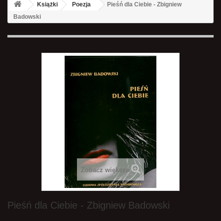
Książki
Poezja
Pieśń dla Ciebie - Zbigniew
Badowski
Zobacz większe
Pieśń dla Ciebie - Zbigniew Badowski