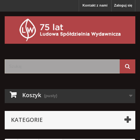
Kontakt z nami
Zaloguj się
Koszyk
(pusty)
KATEGORIE