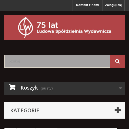
Kontakt z nami
Zaloguj się
Koszyk
(pusty)
KATEGORIE