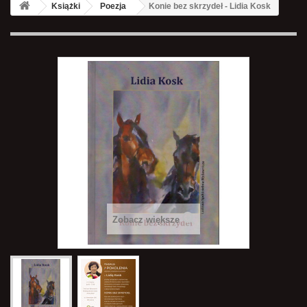
Książki
Poezja
Konie bez skrzydeł - Lidia Kosk
Zobacz większe