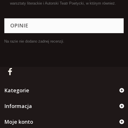
warsztaty literackie i Autorski Teatr Poetycki, w którym również.
OPINIE
Na razie nie dodano żadnej recenzji.
Kategorie
Informacja
Moje konto