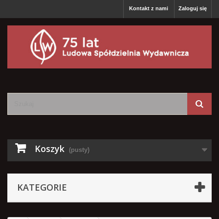
Kontakt z nami
Zaloguj się
Koszyk
(pusty)
KATEGORIE