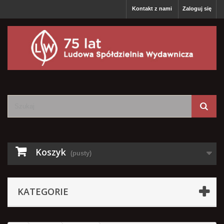
Kontakt z nami
Zaloguj się
Koszyk
(pusty)
KATEGORIE