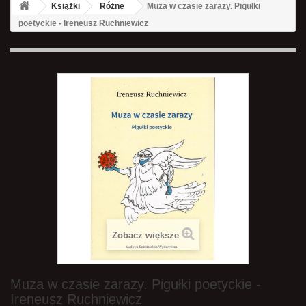
Książki
Różne
Muza w czasie zarazy. Pigułki
poetyckie - Ireneusz Ruchniewicz
Zobacz większe
Muza w czasie zarazy. Pigułki poetyckie -
Ireneusz Ruchniewicz