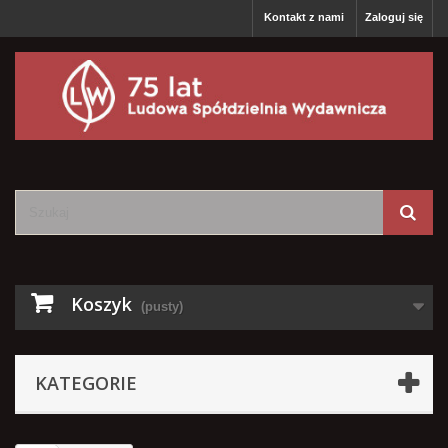
Kontakt z nami
Zaloguj się
Koszyk
(pusty)
KATEGORIE