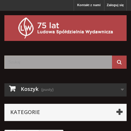
Kontakt z nami
Zaloguj się
Koszyk
(pusty)
KATEGORIE