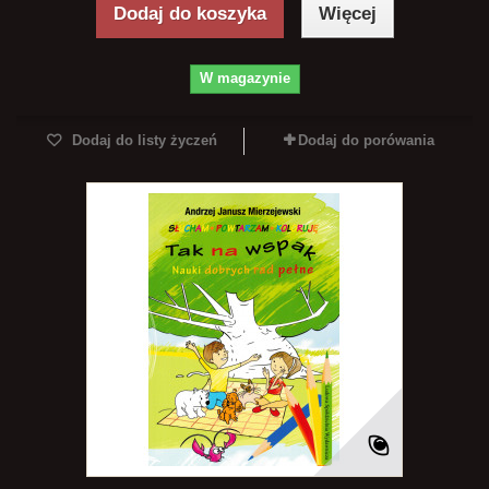
Dodaj do koszyka
Więcej
W magazynie
Dodaj do listy życzeń
Dodaj do porówania