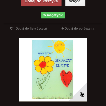
Dodaj do koszyka
Więcej
W magazynie
Dodaj do listy życzeń
Dodaj do porówania