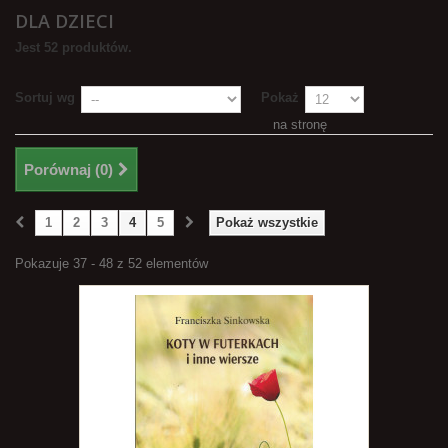
DLA DZIECI
Jest 52 produktów.
Sortuj wg
Pokaż
na stronę
Porównaj (
0
)
1
2
3
4
5
Pokaż wszystkie
Pokazuje 37 - 48 z 52 elementów