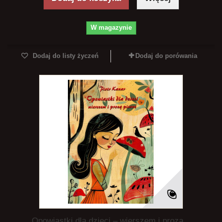
W magazynie
Dodaj do listy życzeń
Dodaj do porówania
Opowiastki dla dzieci – wierszem i prozą...