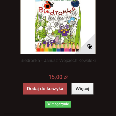
Biedronka - Janusz Wojciech Kowalski
15,00 zł
Dodaj do koszyka
Więcej
W magazynie