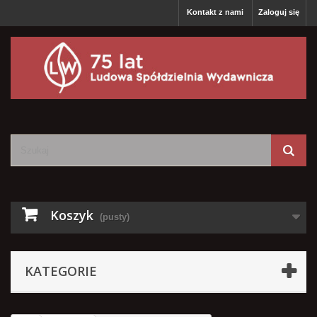
Kontakt z nami
Zaloguj się
Koszyk
(pusty)
KATEGORIE