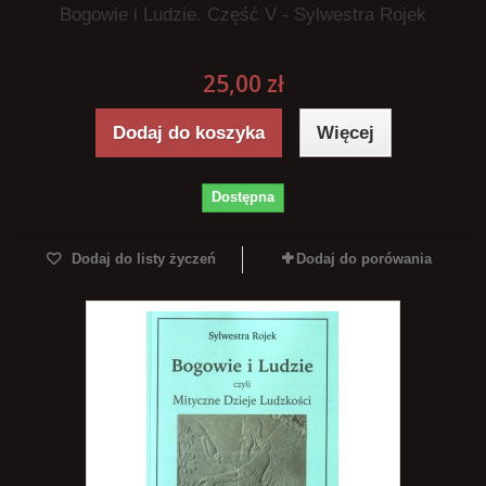
Bogowie i Ludzie. Część V - Sylwestra Rojek
25,00 zł
Dodaj do koszyka
Więcej
Dostępna
Dodaj do listy życzeń
Dodaj do porówania