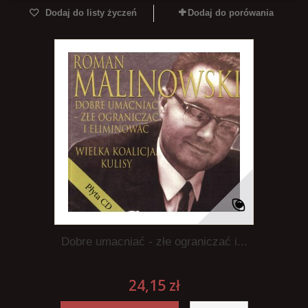
Dodaj do listy życzeń
Dodaj do porówania
Dobre umacniać - złe ograniczać i...
24,15 zł