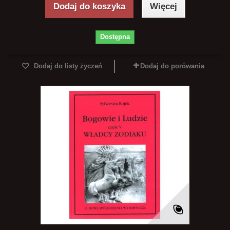
Dodaj do koszyka
Więcej
Dostępna
Dodaj do listy życzeń
Dodaj do porówania