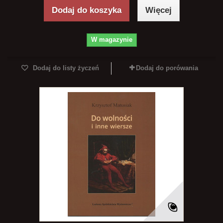
Dodaj do koszyka
Więcej
W magazynie
Dodaj do listy życzeń
Dodaj do porówania