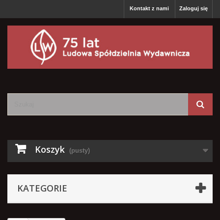
Kontakt z nami
Zaloguj się
Koszyk
(pusty)
KATEGORIE