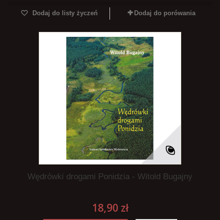
Dodaj do listy życzeń
Dodaj do porówania
Wędrówki drogami Ponidzia - Witold Bugajny
18,90 zł