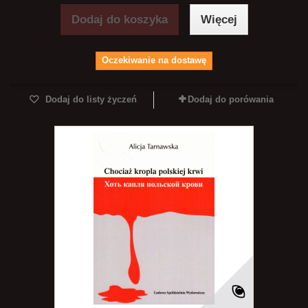
Dodaj do koszyka
Więcej
Oczekiwanie na dostawę
Dodaj do listy życzeń
Dodaj do porówania