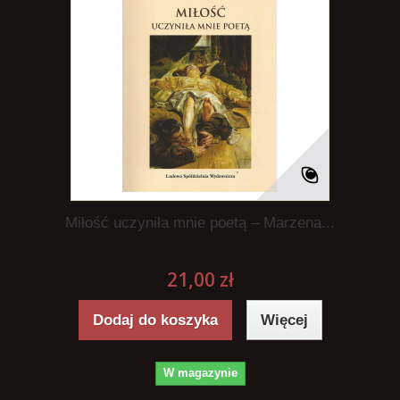
Miłość uczyniła mnie poetą – Marzena...
21,00 zł
Dodaj do koszyka
Więcej
W magazynie