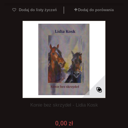
Dodaj do listy życzeń
Dodaj do porówania
Konie bez skrzydeł - Lidia Kosk
0,00 zł