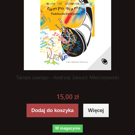
Tampo siampo - Andrzej Janusz Mierzejewski
15,00 zł
Dodaj do koszyka
Więcej
W magazynie